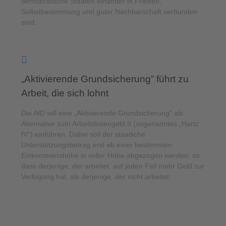
demokratische Staaten einander in Frieden,
Selbstbestimmung und guter Nachbarschaft verbunden
sind.
„Aktivierende Grundsicherung” führt zu
Arbeit, die sich lohnt
Die AfD will eine „Aktivierende Grundsicherung“ als
Alternative zum Arbeitslosengeld II (sogenanntes „Hartz
IV“) einführen. Dabei soll der staatliche
Unterstützungsbetrag erst ab einer bestimmten
Einkommenshöhe in voller Höhe abgezogen werden, so
dass derjenige, der arbeitet, auf jeden Fall mehr Geld zur
Verfügung hat, als derjenige, der nicht arbeitet.