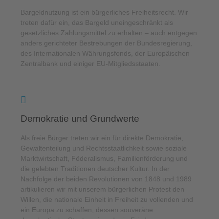
Bargeldnutzung ist ein bürgerliches Freiheitsrecht. Wir
treten dafür ein, das Bargeld uneingeschränkt als
gesetzliches Zahlungsmittel zu erhalten – auch entgegen
anders gerichteter Bestrebungen der Bundesregierung,
des Internationalen Währungsfonds, der Europäischen
Zentralbank und einiger EU-Mitgliedsstaaten.
Demokratie und Grundwerte
Als freie Bürger treten wir ein für direkte Demokratie,
Gewaltenteilung und Rechtsstaatlichkeit sowie soziale
Marktwirtschaft, Föderalismus, Familienförderung und
die gelebten Traditionen deutscher Kultur. In der
Nachfolge der beiden Revolutionen von 1848 und 1989
artikulieren wir mit unserem bürgerlichen Protest den
Willen, die nationale Einheit in Freiheit zu vollenden und
ein Europa zu schaffen, dessen souveräne