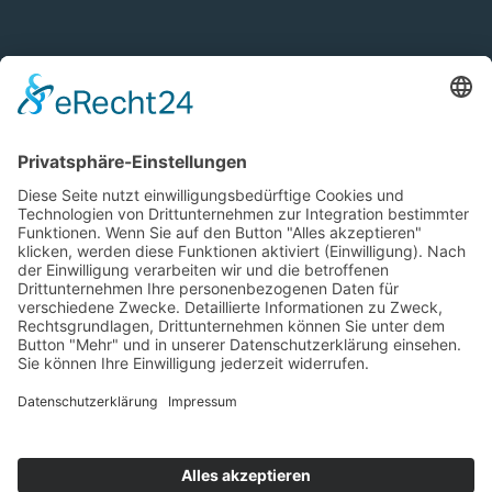
Post von Norbert
Raatz
Brandaktuell informiert sein. Das ist kein Hexenwerk,
tragen Sie sich doch einfach in meinen E-
Mailverteiler ein. Einfach, simpel, kostenlos.
Ich akzeptiere die
Datenschutzerklärung
Abonnieren